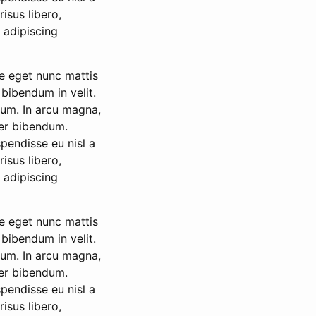
isus libero,
a adipiscing
e eget nunc mattis
, bibendum in velit.
rum. In arcu magna,
rper bibendum.
pendisse eu nisl a
isus libero,
a adipiscing
e eget nunc mattis
, bibendum in velit.
rum. In arcu magna,
rper bibendum.
pendisse eu nisl a
isus libero,