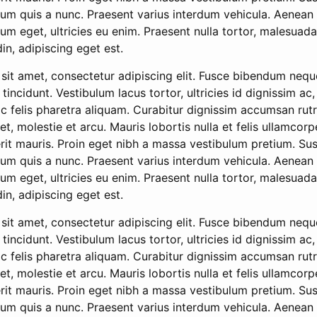
um quis a nunc. Praesent varius interdum vehicula. Aenean r
lum eget, ultricies eu enim. Praesent nulla tortor, malesuad
din, adipiscing eget est.
sit amet, consectetur adipiscing elit. Fusce bibendum nequ
 tincidunt. Vestibulum lacus tortor, ultricies id dignissim ac
ac felis pharetra aliquam. Curabitur dignissim accumsan rut
 et, molestie et arcu. Mauris lobortis nulla et felis ullamco
rit mauris. Proin eget nibh a massa vestibulum pretium. Sus
um quis a nunc. Praesent varius interdum vehicula. Aenean r
lum eget, ultricies eu enim. Praesent nulla tortor, malesuad
din, adipiscing eget est.
sit amet, consectetur adipiscing elit. Fusce bibendum nequ
 tincidunt. Vestibulum lacus tortor, ultricies id dignissim ac
ac felis pharetra aliquam. Curabitur dignissim accumsan rut
 et, molestie et arcu. Mauris lobortis nulla et felis ullamco
rit mauris. Proin eget nibh a massa vestibulum pretium. Sus
um quis a nunc. Praesent varius interdum vehicula. Aenean r